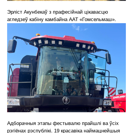
Эрліст Акунбекаў з прафесійнай цікавасцю
агледзеў кабіну камбайна ААТ «Гомсельмаш».
Адборачныя этапы фестывалю прайшлі ва ўсіх
рэгіёнах рэспублікі. 19 красавіка наймацнейшыя