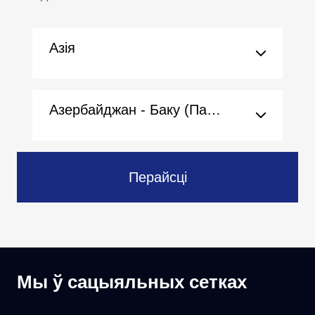
Азія
Азербайджан - Баку (Пасольства)
Перайсці
Мы ў сацыяльных сетках