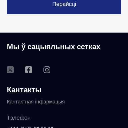
Перайсці
Мы ў сацыяльных сетках
Кантакты
Кантактная інфармацыя
Тэлефон