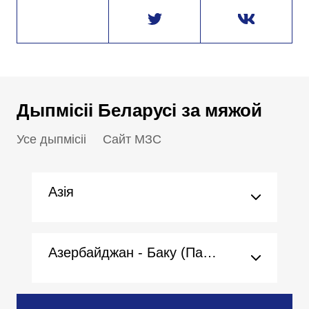
Дыпмісіі Беларусі за мяжой
Усе дыпмісіі
Сайт МЗС
Азія
Азербайджан - Баку (Пасольства)